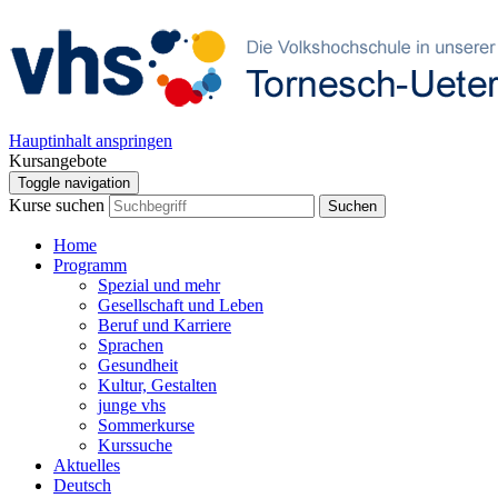
Hauptinhalt anspringen
Kursangebote
Toggle navigation
Kurse suchen
Suchen
Home
Programm
Spezial und mehr
Gesellschaft und Leben
Beruf und Karriere
Sprachen
Gesundheit
Kultur, Gestalten
junge vhs
Sommerkurse
Kurssuche
Aktuelles
Deutsch