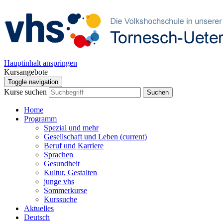
Hauptinhalt anspringen
Kursangebote
Toggle navigation
Kurse suchen
Suchen
Home
Programm
Spezial und mehr
Gesellschaft und Leben
(current)
Beruf und Karriere
Sprachen
Gesundheit
Kultur, Gestalten
junge vhs
Sommerkurse
Kurssuche
Aktuelles
Deutsch