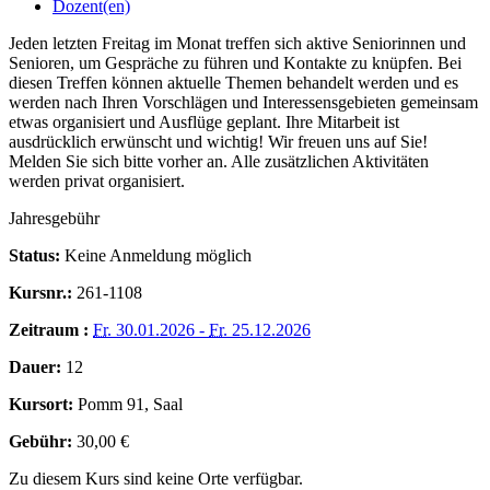
Dozent(en)
Jeden letzten Freitag im Monat treffen sich aktive Seniorinnen und
Senioren, um Gespräche zu führen und Kontakte zu knüpfen. Bei
diesen Treffen können aktuelle Themen behandelt werden und es
werden nach Ihren Vorschlägen und Interessensgebieten gemeinsam
etwas organisiert und Ausflüge geplant. Ihre Mitarbeit ist
ausdrücklich erwünscht und wichtig! Wir freuen uns auf Sie!
Melden Sie sich bitte vorher an. Alle zusätzlichen Aktivitäten
werden privat organisiert.
Jahresgebühr
Status:
Keine Anmeldung möglich
Kursnr.:
261-1108
Zeitraum :
Fr.
30.01.2026 -
Fr.
25.12.2026
Dauer:
12
Kursort:
Pomm 91, Saal
Gebühr:
30,00 €
Zu diesem Kurs sind keine Orte verfügbar.