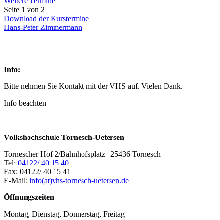
Weitere Termine
Seite 1 von 2
Download der Kurstermine
Hans-Peter Zimmermann
Info:
Bitte nehmen Sie Kontakt mit der VHS auf. Vielen Dank.
Info beachten
Volkshochschule Tornesch-Uetersen
Tornescher Hof 2/Bahnhofsplatz | 25436 Tornesch
Tel:
04122/ 40 15 40
Fax: 04122/ 40 15 41
E-Mail:
info(at)vhs-tornesch-uetersen.de
Öffnungszeiten
Montag, Dienstag, Donnerstag, Freitag