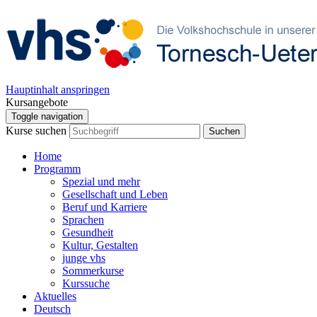
Hauptinhalt anspringen
Kursangebote
Toggle navigation
Kurse suchen
Suchen
Home
Programm
Spezial und mehr
Gesellschaft und Leben
Beruf und Karriere
Sprachen
Gesundheit
Kultur, Gestalten
junge vhs
Sommerkurse
Kurssuche
Aktuelles
Deutsch