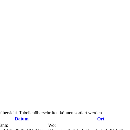
übersicht. Tabellenüberschriften können sortiert werden.
Datum
Ort
ann:
Wo: