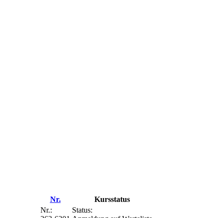
Nr.
Kursstatus
Nr.:
Status: