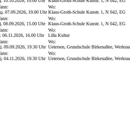
a.
10.10.2026, 10.00 Uhr
Klaus-Groth-Schule Kunstr. 1, N 042, EG
ann:
Wo:
o.
07.09.2026, 19.00 Uhr
Klaus-Groth-Schule Kunstr. 1, N 042, EG
ann:
Wo:
i.
08.09.2026, 15.00 Uhr
Klaus-Groth-Schule Kunstr. 1, N 042, EG
ann:
Wo:
.
06.11.2026, 16.00 Uhr
Lilla Kultur
ann:
Wo:
i.
09.09.2026, 19.30 Uhr
Uetersen, Grundschule Birkenallee, Werkr
ann:
Wo:
i.
04.11.2026, 19.30 Uhr
Uetersen, Grundschule Birkenallee, Werkr