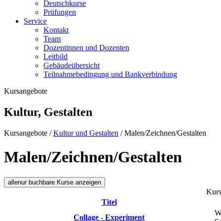
Deutschkurse
Prüfungen
Service
Kontakt
Team
Dozentinnen und Dozenten
Leitbild
Gebäudeübersicht
Teilnahmebedingung und Bankverbindung
Kursangebote
Kultur, Gestalten
Kursangebote
/
Kultur und Gestalten
/
Malen/Zeichnen/Gestalten
Malen/Zeichnen/Gestalten
alle
nur buchbare
Kurse anzeigen
Kurs
Titel
W
Collage - Experiment