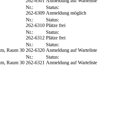
262-6301
Anmeldung auf Warteliste
Nr.:
Status:
262-6309
Anmeldung möglich
Nr.:
Status:
262-6310
Plätze frei
Nr.:
Status:
262-6312
Plätze frei
Nr.:
Status:
aum, Raum 30
262-6320
Anmeldung auf Warteliste
Nr.:
Status:
aum, Raum 30
262-6321
Anmeldung auf Warteliste