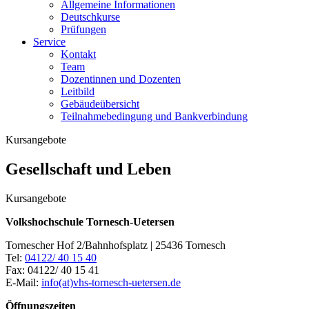
Allgemeine Informationen
Deutschkurse
Prüfungen
Service
Kontakt
Team
Dozentinnen und Dozenten
Leitbild
Gebäudeübersicht
Teilnahmebedingung und Bankverbindung
Kursangebote
Gesellschaft und Leben
Kursangebote
Volkshochschule Tornesch-Uetersen
Tornescher Hof 2/Bahnhofsplatz | 25436 Tornesch
Tel:
04122/ 40 15 40
Fax: 04122/ 40 15 41
E-Mail:
info(at)vhs-tornesch-uetersen.de
Öffnungszeiten