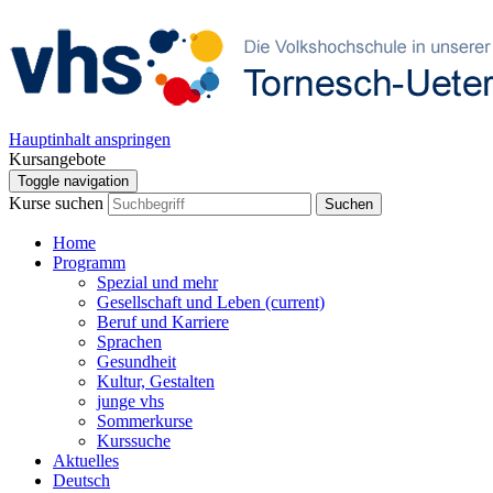
Hauptinhalt anspringen
Kursangebote
Toggle navigation
Kurse suchen
Suchen
Home
Programm
Spezial und mehr
Gesellschaft und Leben
(current)
Beruf und Karriere
Sprachen
Gesundheit
Kultur, Gestalten
junge vhs
Sommerkurse
Kurssuche
Aktuelles
Deutsch