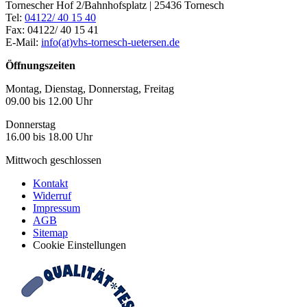
Tornescher Hof 2/Bahnhofsplatz | 25436 Tornesch
Tel:
04122/ 40 15 40
Fax: 04122/ 40 15 41
E-Mail:
info(at)vhs-tornesch-uetersen.de
Öffnungszeiten
Montag, Dienstag, Donnerstag, Freitag
09.00 bis 12.00 Uhr
Donnerstag
16.00 bis 18.00 Uhr
Mittwoch geschlossen
Kontakt
Widerruf
Impressum
AGB
Sitemap
Cookie Einstellungen