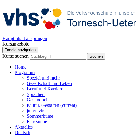
Hauptinhalt anspringen
Kursangebote
Toggle navigation
Kurse suchen
Suchen
Home
Programm
Spezial und mehr
Gesellschaft und Leben
Beruf und Karriere
Sprachen
Gesundheit
Kultur, Gestalten
(current)
junge vhs
Sommerkurse
Kurssuche
Aktuelles
Deutsch